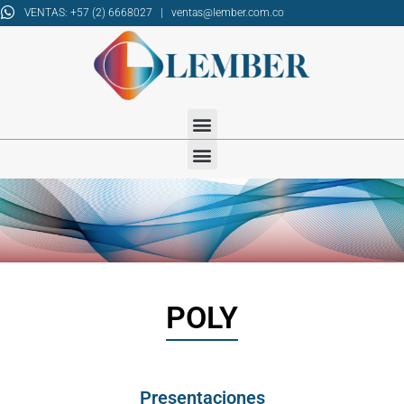
VENTAS: +57 (2) 6668027 | ventas@lember.com.co
POLY
Presentaciones