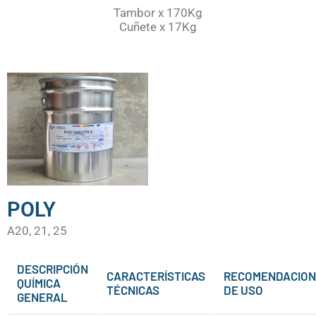
Tambor x 170Kg
Cuñete x 17Kg
POLY
A20, 21, 25
DESCRIPCIÓN
CARACTERÍSTICAS
RECOMENDACION
QUÍMICA
TÉCNICAS
DE USO
GENERAL