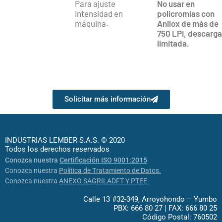
Para ajuste
No usar en
intensidad en
policromías con
máquina.
Anilox de más de
750 LPI, descarga
limitada.
Solicitar más información
INDUSTRIAS LEMBER S.A.S. © 2020
Todos los derechos reservados
Conozca nuestra
Certificación ISO 9001:2015
Conozca nuestra
Política de Tratamiento de Datos.
Conozca nuestra
ANEXO SAGRILADFT Y PTEE.
Calle 13 #32-349, Arroyohondo – Yumbo
PBX: 666 80 27 | FAX: 666 80 25
Código Postal: 760502