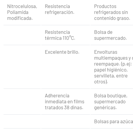
Nitrocelulosa,
Resistencia
Productos
Poliamida
refrigeración.
refrigerados sin
modificada.
contenido graso.
Resistencia
Bolsa de
térmica 110°C.
supermercado.
Excelente brillo.
Envolturas
multiempaques y 
reempaque. (p.ej:
papel higiénico,
servilleta, entre
otros).
Adherencia
Bolsa boutique,
inmediata en films
supermercado
tratados 38 dinas.
genéricas.
Bolsas para azúca